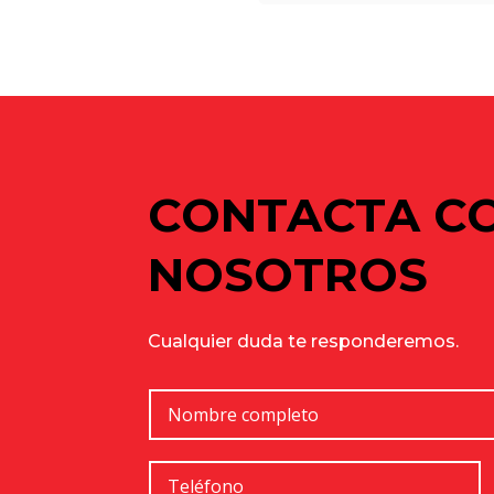
Ubicación muy céntrica, 
Para más información 
CONTACTA C
NOSOTROS
Cualquier duda te responderemos.