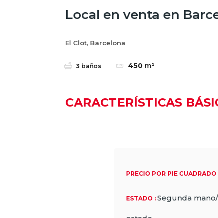
Local en venta en Barc
El Clot, Barcelona
450
m²
3
baños
CARACTERÍSTICAS BÁSI
PRECIO POR PIE CUADRAD
Segunda mano
ESTADO
: