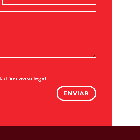
idad.
Ver aviso legal
ENVIAR