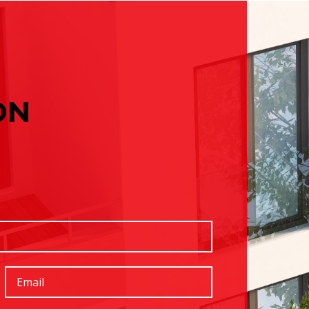
Com
 tu empresa: guía completa para tomar la mejor decisión
No ha
y Baix Llobregat: guía de julio para elegir bien
 tu empresa: guía completa para tomar la mejor decisión
ON