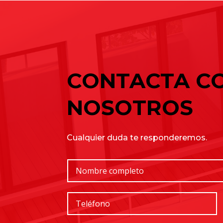
Entradas recientes
Buscar
Cómo elegir una nave industrial para
Naves industriales en alquiler en Gavà 
Cómo elegir una nave industrial para
CONTACTA C
NOSOTROS
Cualquier duda te responderemos.