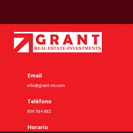
Email
info@grant-rei.com
Teléfono
659 564 882
Horario