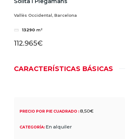
Solità i Plegamans
Vallès Occidental, Barcelona
13290
m²
112.965€
CARACTERÍSTICAS BÁSICAS
8,50€
PRECIO POR PIE CUADRADO
:
En alquiler
CATEGORÍA
: