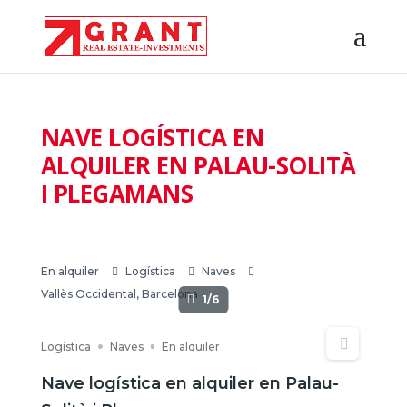
NAVE LOGÍSTICA EN
ALQUILER EN PALAU-SOLITÀ
I PLEGAMANS
En alquiler
Logística
Naves
Vallès Occidental, Barcelona
1/6
Logística
Naves
En alquiler
Nave logística en alquiler en Palau-