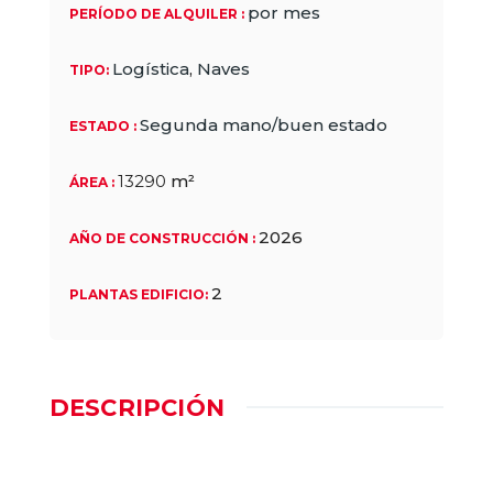
por mes
PERÍODO DE ALQUILER
:
Logística
,
Naves
TIPO
:
Segunda mano/buen estado
ESTADO
:
13290
m²
ÁREA
:
2026
AÑO DE CONSTRUCCIÓN
:
2
PLANTAS EDIFICIO
:
DESCRIPCIÓN