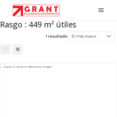
Rasgo :
449 m² útiles
1 resultado