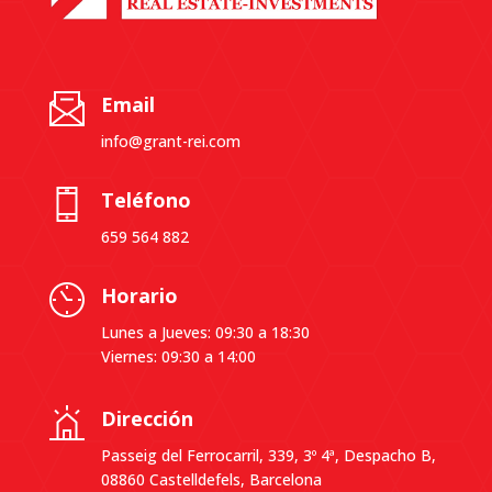
Email
info@grant-rei.com
Teléfono
659 564 882
Horario
Lunes a Jueves: 09:30 a 18:30
Viernes: 09:30 a 14:00
Dirección
Passeig del Ferrocarril, 339, 3º 4ª, Despacho B,
08860 Castelldefels, Barcelona