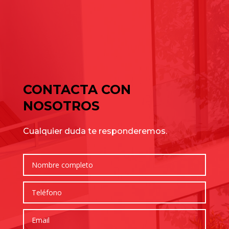
de julio para elegir bien
Cómo elegir una nave industrial para tu empresa: guía
completa para tomar la mejor decisión
Comentarios recientes
No hay comentarios que mostrar.
CONTACTA CON
NOSOTROS
Cualquier duda te responderemos.