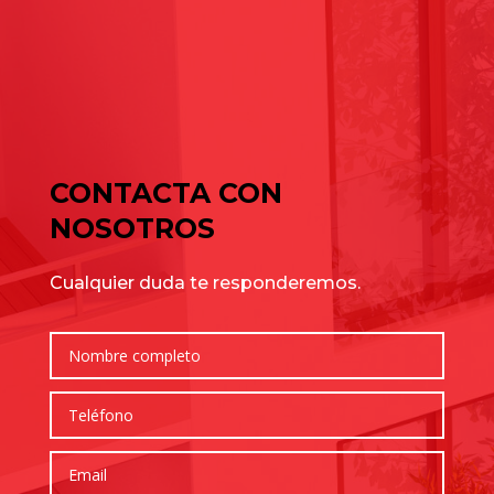
de julio para elegir bien
Cómo elegir una nave industrial para tu empresa: guía
completa para tomar la mejor decisión
Comentarios recientes
No hay comentarios que mostrar.
CONTACTA CON
NOSOTROS
Cualquier duda te responderemos.