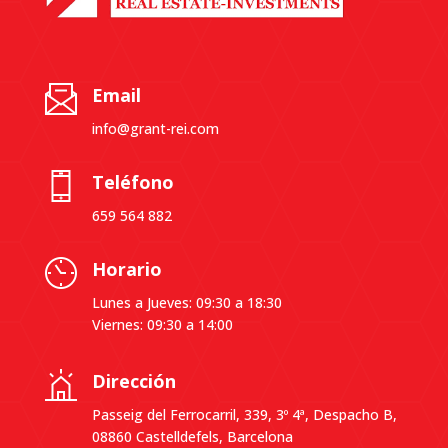
Email
info@grant-rei.com
Teléfono
659 564 882
Horario
Lunes a Jueves: 09:30 a 18:30
Viernes: 09:30 a 14:00
Dirección
Passeig del Ferrocarril, 339, 3º 4ª, Despacho B,
08860 Castelldefels, Barcelona