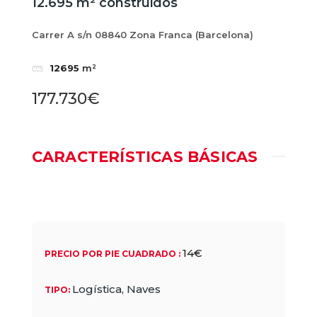
12.695 m² construidos
Carrer A s/n 08840 Zona Franca (Barcelona)
12695
m²
177.730€
CARACTERÍSTICAS BÁSICAS
14€
PRECIO POR PIE CUADRADO
:
Logística
,
Naves
TIPO
: