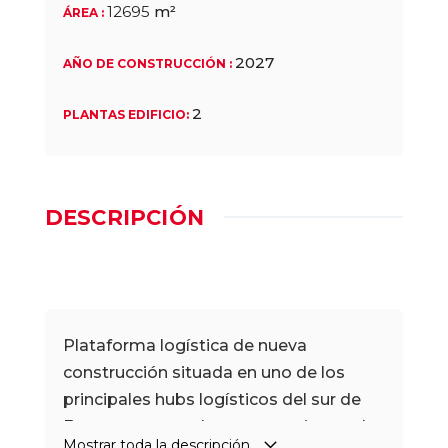
12695
m²
ÁREA
:
2027
AÑO DE CONSTRUCCIÓN
:
2
PLANTAS EDIFICIO
:
DESCRIPCIÓN
Plataforma logística de nueva
construcción situada en uno de los
principales hubs logísticos del sur de
Europa, con excelentes conexiones al
Mostrar toda la descripción