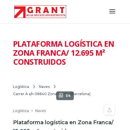
PLATAFORMA LOGÍSTICA EN
ZONA FRANCA/ 12.695 M²
CONSTRUIDOS
Logística
Naves
Carrer A s/n 08840 Zona Franca (Barcelona)
1/4
Logística
Naves
Plataforma logística en Zona Franca/