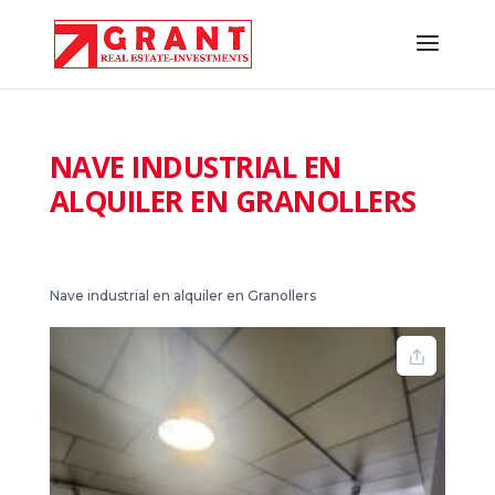
NAVE INDUSTRIAL EN
ALQUILER EN GRANOLLERS
Nave industrial en alquiler en Granollers