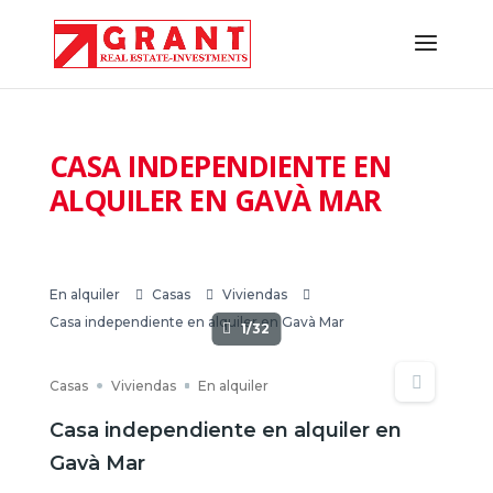
CASA INDEPENDIENTE EN
ALQUILER EN GAVÀ MAR
En alquiler
Casas
Viviendas
Casa independiente en alquiler en Gavà Mar
1/32
Casas
Viviendas
En alquiler
Casa independiente en alquiler en
Gavà Mar