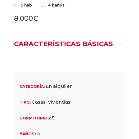
5
hab
4
baños
8.000€
CARACTERÍSTICAS BÁSICAS
En alquiler
CATEGORÍA
:
Casas
,
Viviendas
TIPO
:
5
DORMITORIOS
:
4
BAÑOS
: