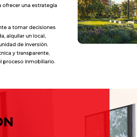
 ofrecer una estrategia
ente a tomar decisiones
, alquilar un local,
unidad de inversión.
nica y transparente,
 proceso inmobiliario.
ON