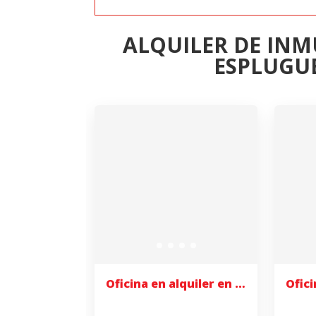
ALQUILER DE INM
ESPLUGU
Oficina en alquiler en Esplugues de Llobregat