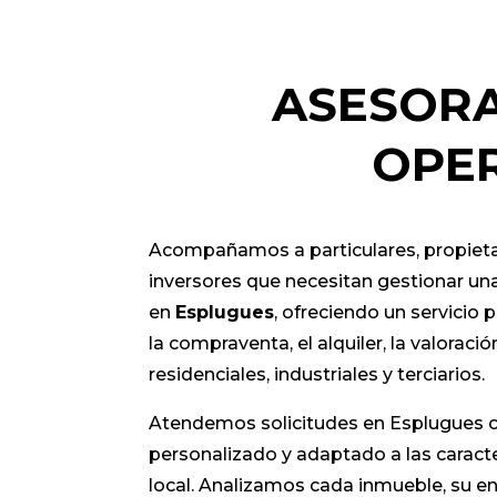
ASESORA
OPER
Acompañamos a particulares, propieta
inversores que necesitan gestionar una
en
Esplugues
, ofreciendo un servicio 
la compraventa, el alquiler, la valoració
residenciales, industriales y terciarios.
Atendemos solicitudes en Esplugues 
personalizado y adaptado a las caract
local. Analizamos cada inmueble, su ent