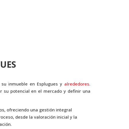
GUES
r su inmueble en Esplugues y
alrededores
.
r su potencial en el mercado y definir una
os, ofreciendo una gestión integral
ceso, desde la valoración inicial y la
ación.