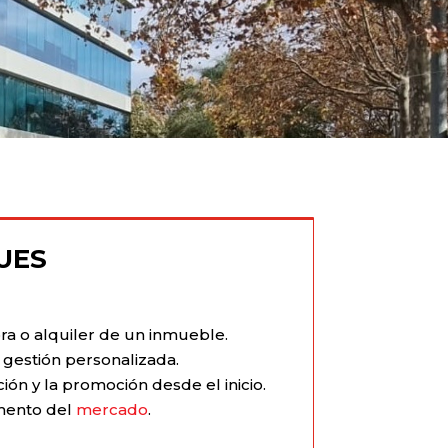
UES
a o alquiler de un inmueble.
 gestión personalizada.
ón y la promoción desde el inicio.
omento del
mercado
.