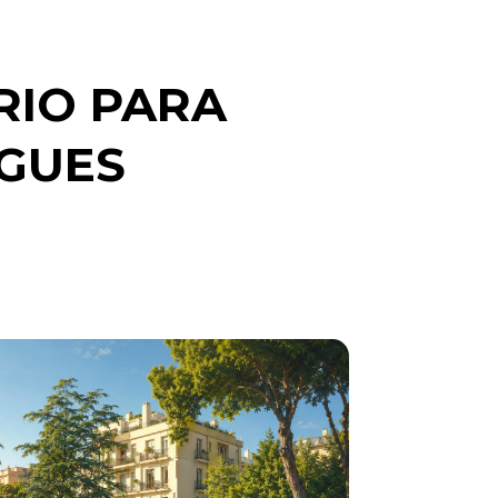
RIO PARA
UGUES