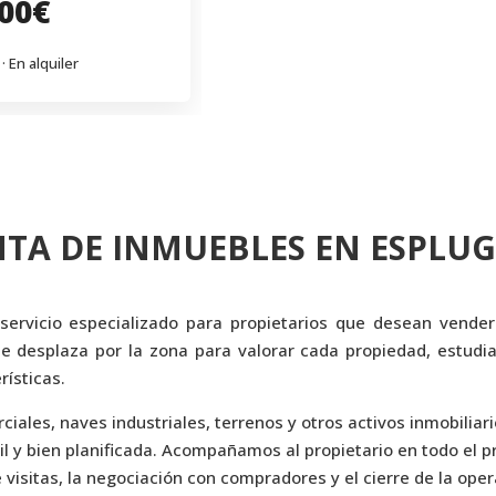
000€
 · En alquiler
TA DE INMUEBLES EN ESPLU
servicio especializado para propietarios que desean vende
e desplaza por la zona para valorar cada propiedad, estudia
rísticas.
iales, naves industriales, terrenos y otros activos inmobiliari
l y bien planificada. Acompañamos al propietario en todo el pro
visitas, la negociación con compradores y el cierre de la oper