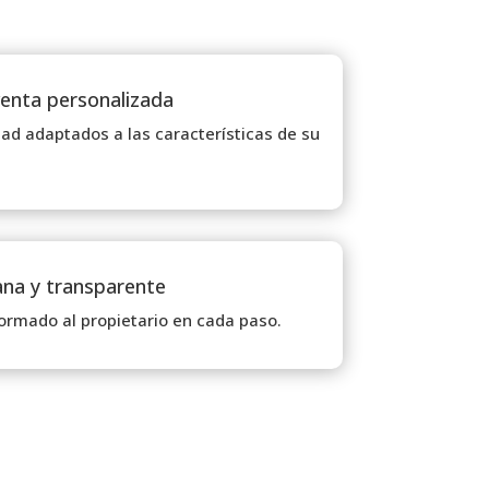
venta personalizada
idad adaptados a las características de su
ana y transparente
rmado al propietario en cada paso.