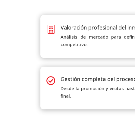
Valoración profesional del i

Análisis de mercado para defini
competitivo.
Gestión completa del proces

Desde la promoción y visitas hast
final.