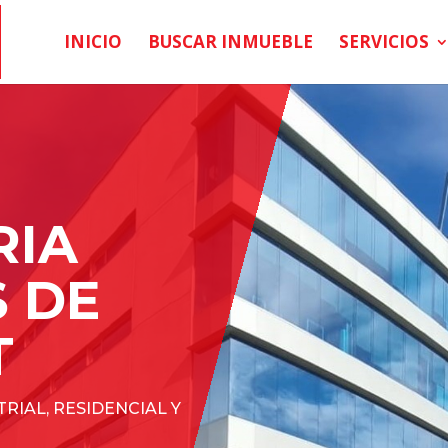
INICIO
BUSCAR INMUEBLE
SERVICIOS
RIA
 DE
T
RIAL, RESIDENCIAL Y