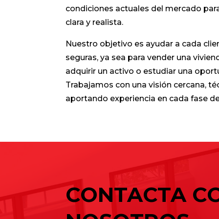
condiciones actuales del mercado para
clara y realista.
Nuestro objetivo es ayudar a cada cli
seguras, ya sea para vender una vivienda
adquirir un activo o estudiar una oport
Trabajamos con una visión cercana, téc
aportando experiencia en cada fase del
CONTACTA C