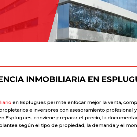
ENCIA INMOBILIARIA EN ESPLUG
iario
en Esplugues permite enfocar mejor la venta, compr
opietarios e inversores con asesoramiento profesional y
n Esplugues, conviene preparar el precio, la documentaci
plantea según el tipo de propiedad, la demanda y el m