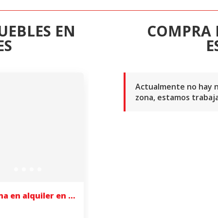
UEBLES EN
COMPRA 
ES
E
Actualmente no hay n
zona, estamos trabaja
Oficina en alquiler en Esplugues de Llobregat