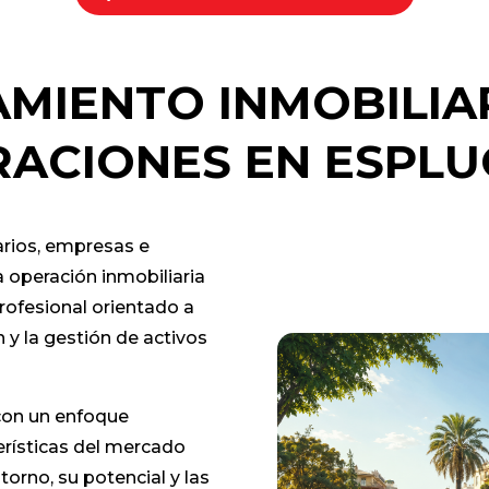
MIENTO INMOBILIA
ACIONES EN ESPL
rios, empresas e
 operación inmobiliaria
profesional orientado a
n y la gestión de activos
con un enfoque
erísticas del mercado
orno, su potencial y las