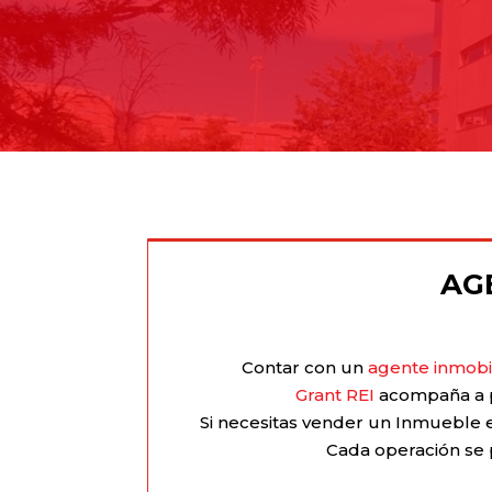
AG
Contar con un
agente inmobil
Grant REI
acompaña a pr
Si necesitas vender un Inmueble e
Cada operación se 