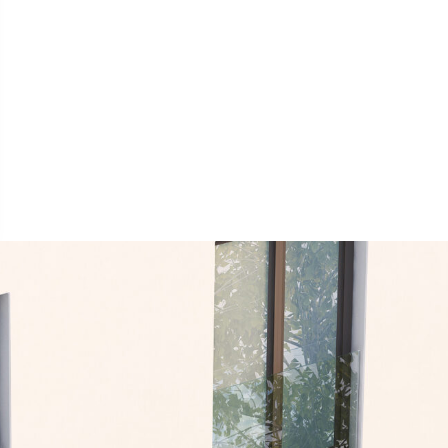
entarios recientes
y comentarios que mostrar.