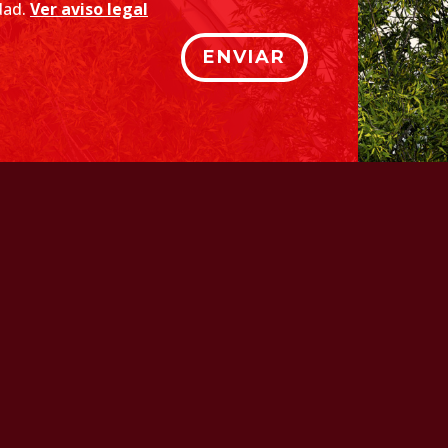
idad.
Ver aviso legal
ENVIAR