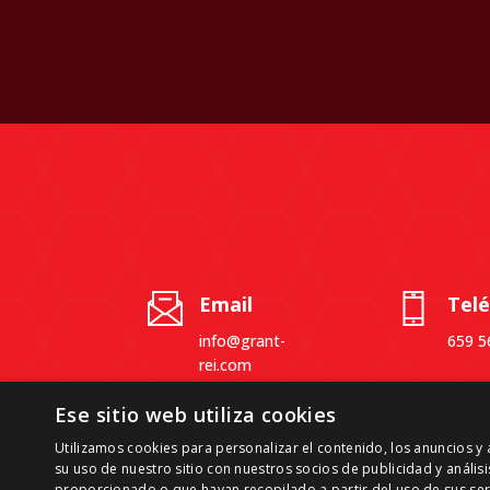
Email
Tel
info@grant-
659 5
rei.com
Ese sitio web utiliza cookies
Utilizamos cookies para personalizar el contenido, los anuncios 
su uso de nuestro sitio con nuestros socios de publicidad y análi
proporcionado o que hayan recopilado a partir del uso de sus ser