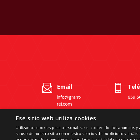
Email
Tel
info@grant-
659 5
rei.com
Ese sitio web utiliza cookies
Utilizamos cookies para personalizar el contenido, los anuncios 
su uso de nuestro sitio con nuestros socios de publicidad y análi
proporcionado o que hayan recopilado a partir del uso de sus ser