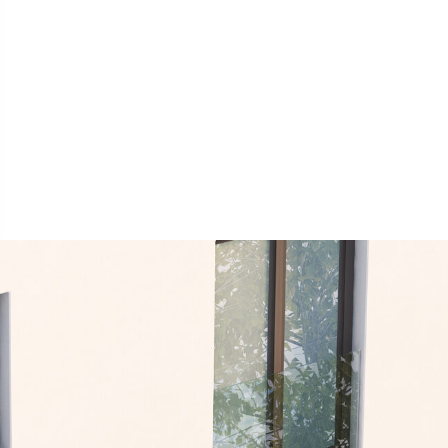
entarios recientes
y comentarios que mostrar.