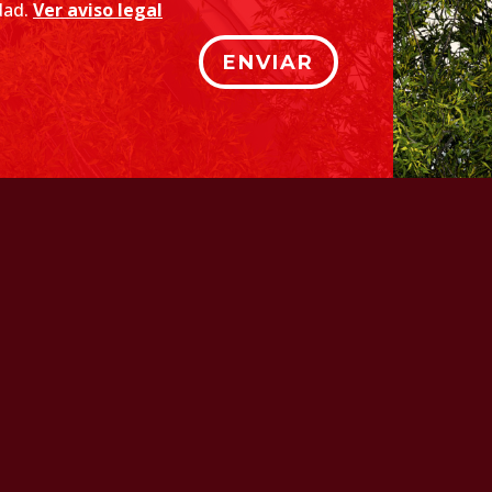
idad.
Ver aviso legal
ENVIAR