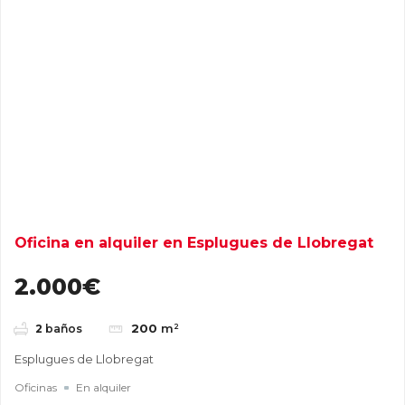
Oficina en alquiler en Esplugues de Llobregat
2.000€
200
m²
2
baños
Esplugues de Llobregat
Oficinas
En alquiler