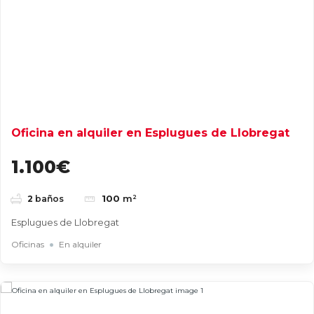
Oficina en alquiler en Esplugues de Llobregat
1.100€
100
m²
2
baños
Esplugues de Llobregat
Oficinas
En alquiler