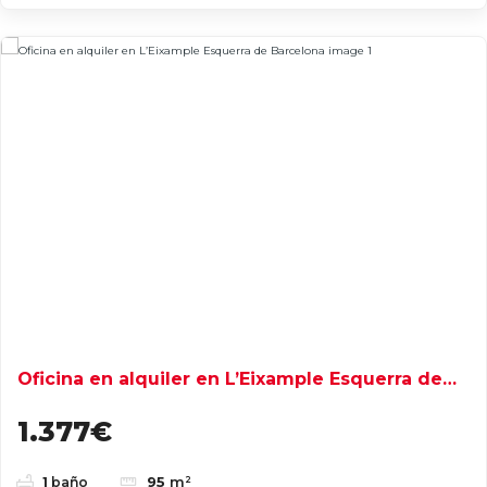
Oficina en alquiler en L’Eixample Esquerra de
Barcelona
1.377€
95
m²
1
baño