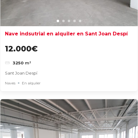
Nave indsutrial en alquiler en Sant Joan Despí
12.000€
3250
m²
Sant Joan Despí
Naves
En alquiler