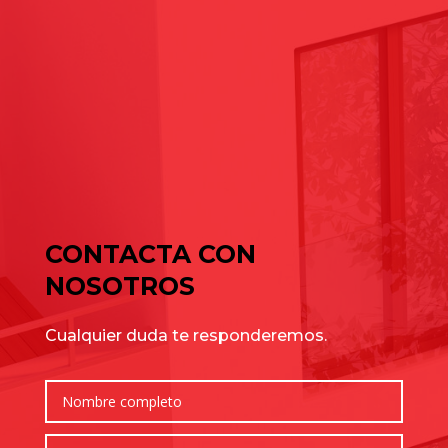
Cómo elegir una nave industrial para tu empresa: guía
completa para tomar la mejor decisión
Naves industriales en alquiler en Gavà y Baix Llobregat: guía
de julio para elegir bien
Cómo elegir una nave industrial para tu empresa: guía
completa para tomar la mejor decisión
Comentarios recientes
No hay comentarios que mostrar.
CONTACTA CON
NOSOTROS
Cualquier duda te responderemos.