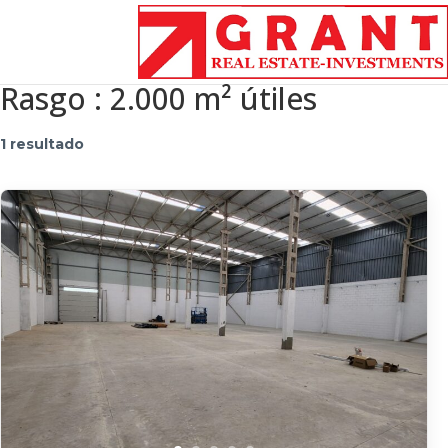
Rasgo :
2.000 m² útiles
1 resultado