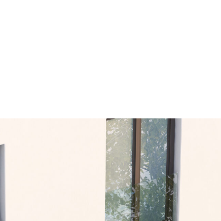
entarios recientes
y comentarios que mostrar.