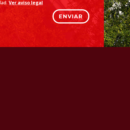
idad.
Ver aviso legal
ENVIAR