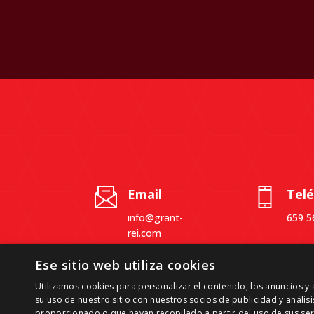
Email
Tel
info@grant-
659 5
rei.com
Ese sitio web utiliza cookies
Utilizamos cookies para personalizar el contenido, los anuncios 
su uso de nuestro sitio con nuestros socios de publicidad y análi
proporcionado o que hayan recopilado a partir del uso de sus ser