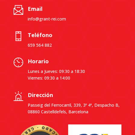
Email
info@grant-rei.com
Teléfono
659 564 882
Horario
Lunes a Jueves: 09:30 a 18:30
Viernes: 09:30 a 14:00
Dirección
Passeig del Ferrocarril, 339, 3º 4ª, Despacho B,
08860 Castelldefels, Barcelona