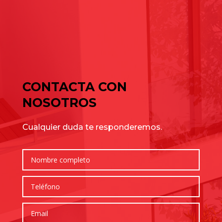
de julio para elegir bien
Cómo elegir una nave industrial para tu empresa: guía
completa para tomar la mejor decisión
Comentarios recientes
No hay comentarios que mostrar.
CONTACTA CON
NOSOTROS
Cualquier duda te responderemos.