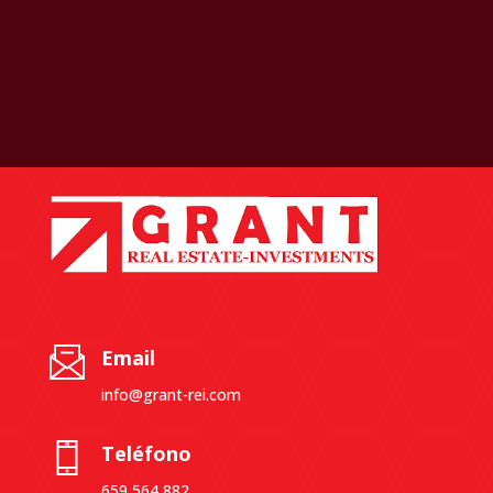
Email
info@grant-rei.com
Teléfono
659 564 882