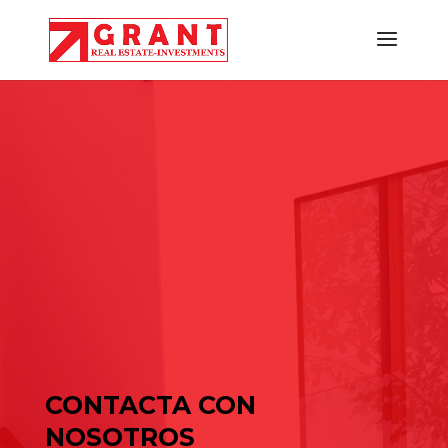
Buscar
Entradas recientes
Cómo elegir una nave industrial para tu empresa: guía
completa para tomar la mejor decisión
Naves industriales en alquiler en Gavà y Baix Llobregat: guía
de julio para elegir bien
Cómo elegir una nave industrial para tu empresa: guía
completa para tomar la mejor decisión
Comentarios recientes
No hay comentarios que mostrar.
CONTACTA CON
NOSOTROS