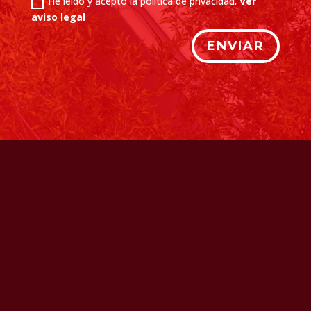
He leído y acepto la política de privacidad.
Ver
aviso legal
ENVIAR