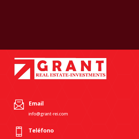
Email
info@grant-rei.com
Teléfono