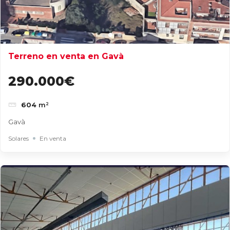
Terreno en venta en Gavà
290.000€
604
m²
Gavà
Solares
En venta