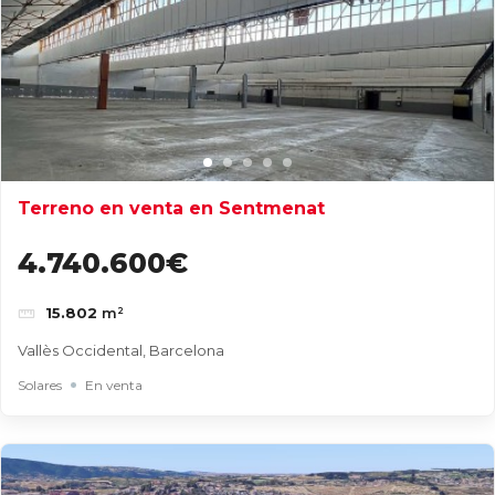
Terreno en venta en Sentmenat
4.740.600€
15.802
m²
Vallès Occidental, Barcelona
Solares
En venta