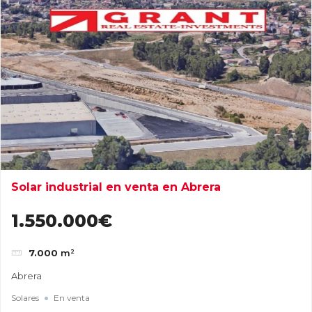
Solar industrial en venta en Abrera
1.550.000€
7.000
m²
Abrera
Solares
En venta